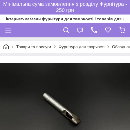
Мінімальна сума замовлення з розділу Фурнітура -
250 грн
Інтернет-магазин фурнітури для творчості і товарів для ді
Товари та послуги
Фурнітура для творчості
Обладнан