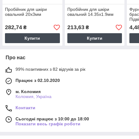
Пробійник для шкіри
Пробійник для шкіри
Фурн
овальний 20х3мм
овальний 14.35х1.9мм
брас
Підв
колі
282,74
213,63
4,4
₴
₴
15х
Купити
Купити
Про нас
99% позитивних з 82 відгуків за рік
Працює з 02.10.2020
м. Коломия
Коломия, Україна
Контакти
Сьогодні працює з 10:00 до 18:00
Показати весь графік роботи