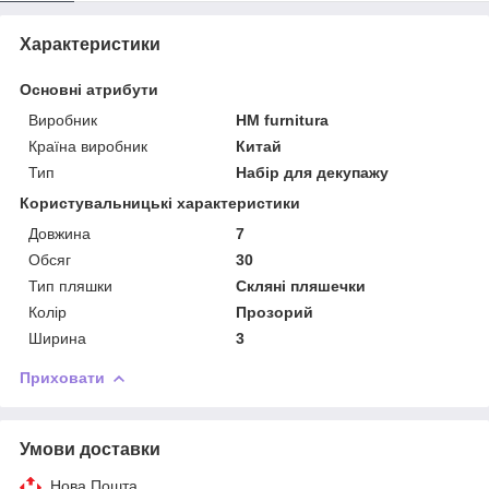
Характеристики
Основні атрибути
Виробник
HM furnitura
Країна виробник
Китай
Тип
Набір для декупажу
Користувальницькі характеристики
Довжина
7
Обсяг
30
Тип пляшки
Скляні пляшечки
Колір
Прозорий
Ширина
3
Приховати
Умови доставки
Нова Пошта