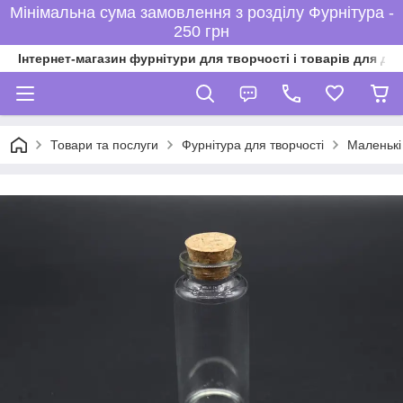
Мінімальна сума замовлення з розділу Фурнітура -
250 грн
Інтернет-магазин фурнітури для творчості і товарів для ді
Товари та послуги
Фурнітура для творчості
Маленькі