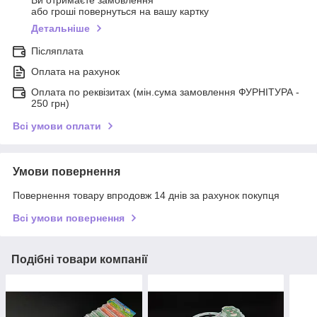
або гроші повернуться на вашу картку
Детальніше
Післяплата
Оплата на рахунок
Оплата по реквізитах (мін.сума замовлення ФУРНІТУРА -
250 грн)
Всі умови оплати
Умови повернення
Повернення товару впродовж 14 днів за рахунок покупця
Всі умови повернення
Подібні товари компанії