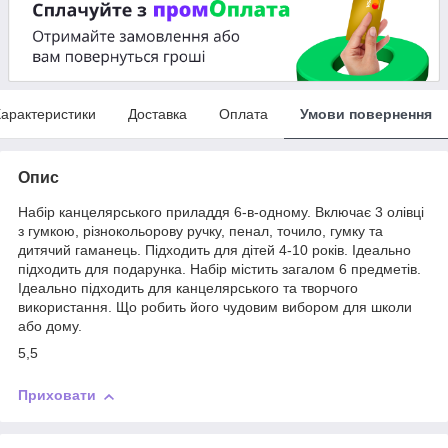
арактеристики
Доставка
Оплата
Умови повернення
Опис
Набір канцелярського приладдя 6-в-одному. Включає 3 олівці
з гумкою, різнокольорову ручку, пенал, точило, гумку та
дитячий гаманець. Підходить для дітей 4-10 років. Ідеально
підходить для подарунка. Набір містить загалом 6 предметів.
Ідеально підходить для канцелярського та творчого
використання. Що робить його чудовим вибором для школи
або дому.
5,5
Приховати