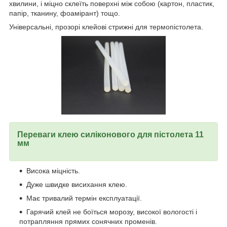
хвилини, і міцно склеїть поверхні між собою (картон, пластик,
папір, тканину, фоамірант) тощо.
Універсальні, прозорі клейові стрижні для термопістолета.
Переваги клею силіконового для пістолета 11
мм
Висока міцність.
Дуже швидке висихання клею.
Має тривалий термін експлуатації.
Гарячий клей не боїться морозу, високої вологості і
потрапляння прямих сонячних променів.