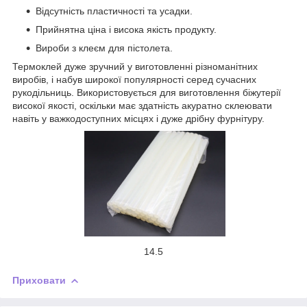
Відсутність пластичності та усадки.
Прийнятна ціна і висока якість продукту.
Вироби з клеєм для пістолета.
Термоклей дуже зручний у виготовленні різноманітних
виробів, і набув широкої популярності серед сучасних
рукодільниць. Використовується для виготовлення біжутерії
високої якості, оскільки має здатність акуратно склеювати
навіть у важкодоступних місцях і дуже дрібну фурнітуру.
14.5
Приховати