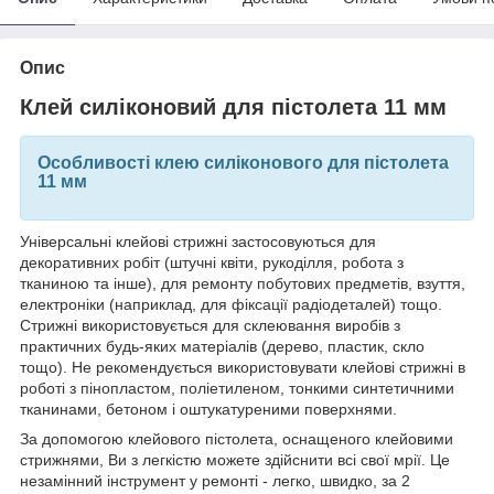
Опис
Клей силіконовий для пістолета 11 мм
Особливості клею силіконового для пістолета
11 мм
Універсальні клейові стрижні застосовуються для
декоративних робіт (штучні квіти, рукоділля, робота з
тканиною та інше), для ремонту побутових предметів, взуття,
електроніки (наприклад, для фіксації радіодеталей) тощо.
Стрижні використовується для склеювання виробів з
практичних будь-яких матеріалів (дерево, пластик, скло
тощо). Не рекомендується використовувати клейові стрижні в
роботі з пінопластом, поліетиленом, тонкими синтетичними
тканинами, бетоном і оштукатуреними поверхнями.
За допомогою клейового пістолета, оснащеного клейовими
стрижнями, Ви з легкістю можете здійснити всі свої мрії. Це
незамінний інструмент у ремонті - легко, швидко, за 2