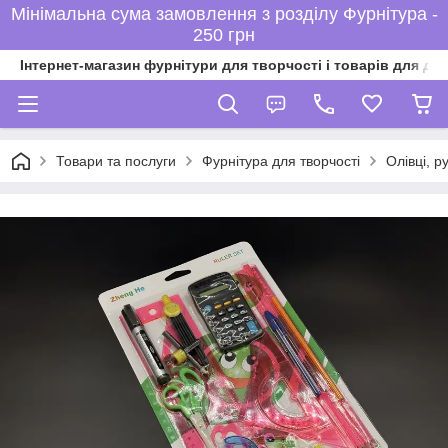
Мінімальна сума замовлення з розділу Фурнітура -
250 грн
Інтернет-магазин фурнітури для творчості і товарів для ді
Товари та послуги
Фурнітура для творчості
Олівці, р