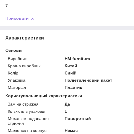
7
Приховати
Характеристики
Основні
Виробник
HM furnitura
Країна виробник
Китай
Колір
Синій
Упаковка
Поліетиленовий пакет
Матеріал
Пластик
Користувальницькі характеристики
Заміна стрижня
Да
Кількість в упаковці
1
Механізм подавання
Поворотний
стрижня
Малюнок на корпусі
Немає