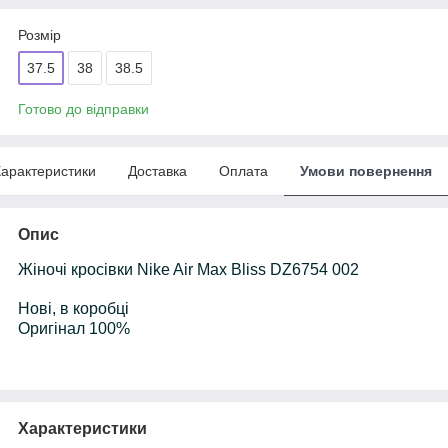
Розмір
37.5
38
38.5
Готово до відправки
арактеристики
Доставка
Оплата
Умови повернення
Опис
Жіночі кросівки Nike Air Max Bliss DZ6754 002
Нові, в коробці
Оригінал 100%
Характеристики