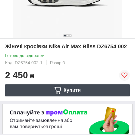
Жіночі кросівки Nike Air Max Bliss DZ6754 002
Готово до відправки
Код: DZ6754 002-1
Роздріб
2 450
₴
Купити