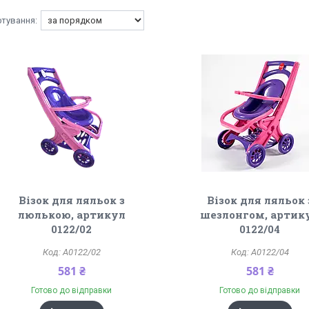
Візок для ляльок з
Візок для ляльок 
люлькою, артикул
шезлонгом, артик
0122/02
0122/04
A0122/02
A0122/04
581 ₴
581 ₴
Готово до відправки
Готово до відправки