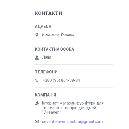
КОНТАКТИ
Коломия, Україна
Лілія
+380 (95) 864-38-84
Інтернет-магазин фурнітури для
творчості і товарів для дітей
"7Heaven"
sevenheaven.pochta@gmail.com