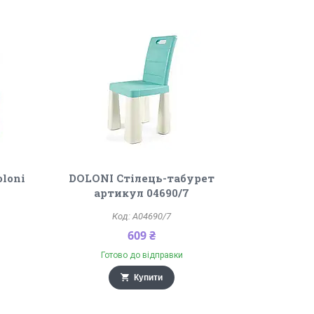
loni
DOLONI Стілець-табурет
артикул 04690/7
A04690/7
609 ₴
Готово до відправки
Купити