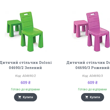
Дитячий стільчик Doloni
Дитячий стільчик Do
04690/2 Зелений
04690/3 Рожевий
A04690/2
A04690/3
609 ₴
609 ₴
Готово до відправки
Готово до відправки
Купити
Купити