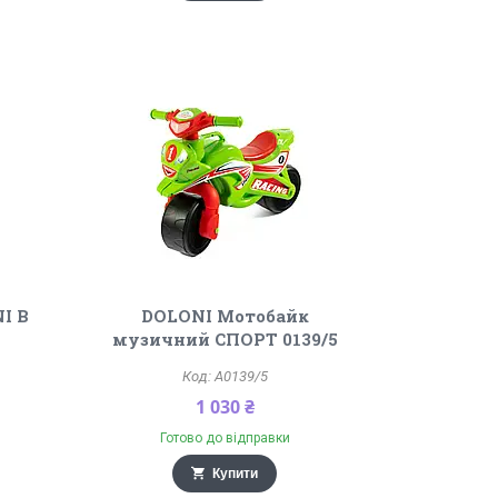
I В
DOLONI Мотобайк
музичний СПОРТ 0139/5
A0139/5
1 030 ₴
Готово до відправки
Купити