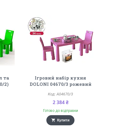
л та
Ігровий набір кухня
0/2)
DOLONI 04670/3 рожевий
A04670/3
2 384 ₴
Готово до відправки
Купити