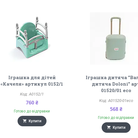
Іграшка для дітей
Іграшка дитяча "Ва
«Качеля» артикул 0152/1
дитяча Doloni" ар
01520/01 eco
A0152/1
A01520-01eco
760 ₴
568 ₴
Готово до відправки
Готово до відправки
Купити
Купити