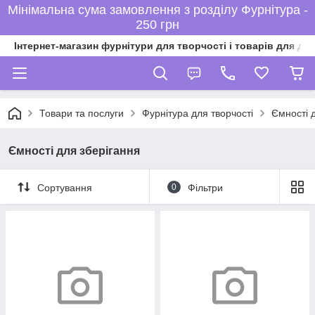
Мінімальна сума замовлення з розділу Фурнітура -
250 грн
Інтернет-магазин фурнітури для творчості і товарів для ді
Товари та послуги
Фурнітура для творчості
Ємності 
Ємності для зберігання
Сортування
0
Фільтри