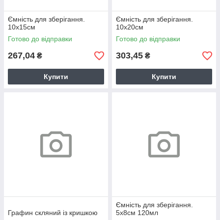
Ємність для зберігання.
Ємність для зберігання.
10х15см
10х20см
Готово до відправки
Готово до відправки
267,04
303,45
₴
₴
Купити
Купити
Ємність для зберігання.
Графин скляний із кришкою
5х8см 120мл