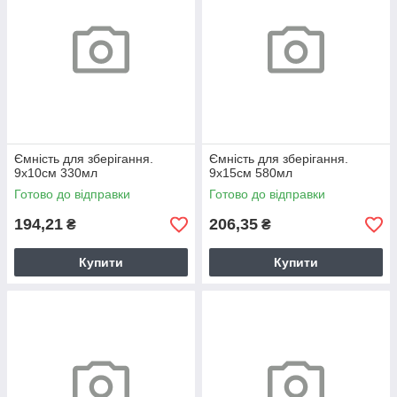
Ємність для зберігання.
Ємність для зберігання.
9х10см 330мл
9х15см 580мл
Готово до відправки
Готово до відправки
194,21
206,35
₴
₴
Купити
Купити