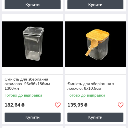
Купити
Купити
Ємність для зберігання
акрилова. 96х96х186мм
Ємність для зберігання з
1300мл
ложкою. 8х10,5см
Готово до відправки
Готово до відправки
182,64
135,95
₴
₴
Купити
Купити