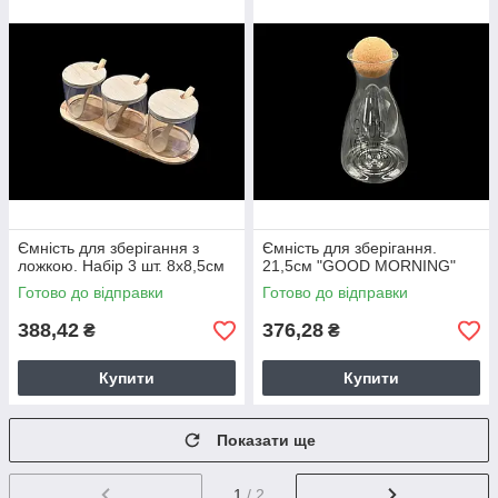
Ємність для зберігання з
Ємність для зберігання.
ложкою. Набір 3 шт. 8х8,5см
21,5см "GOOD MORNING"
Готово до відправки
Готово до відправки
388,42
376,28
₴
₴
Купити
Купити
Показати ще
1
/ 2